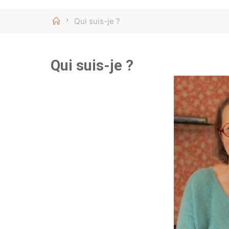
Home
Qui suis-je ?
Qui suis-je ?