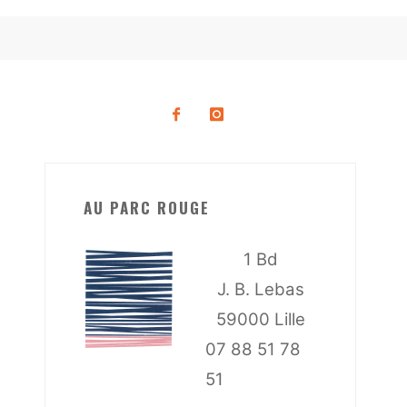
AU PARC ROUGE
1 Bd
J. B. Lebas
59000 Lille
07 88 51 78
51