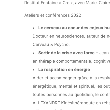
l’Institut Fontaine à Croix, avec Marie-Cla
Ateliers et conférences 2022
Le cerveau au coeur des enjeux h
Docteur en neurosciences, auteur de n
Cerveau & Psycho.
Sortir de la crise avec force
– Jean-
en thérapie comportementale, cognitiv
La respiration en énergie
Aider et accompagner grâce à la respir
énergétique, mental et spirituel, les ou
toutes personnes au quotidien, le contrô
ALLEXANDRE Kinésithérapeute en réhabil