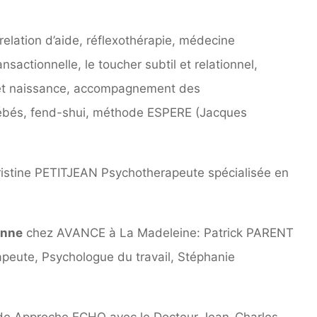
, relation d’aide, réflexothérapie, médecine
nsactionnelle, le toucher subtil et relationnel,
e et naissance, accompagnement des
bébés, fend-shui, méthode ESPERE (Jacques
istine PETITJEAN Psychotherapeute spécialisée en
enne
chez AVANCE à La Madeleine: Patrick PARENT
peute, Psychologue du travail, Stéphanie