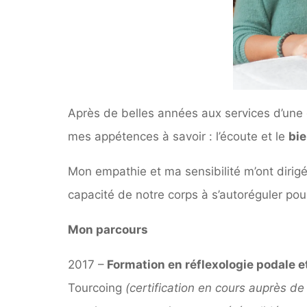
Après de belles années aux services d’une co
mes appétences à savoir : l’écoute et le
bie
Mon empathie et ma sensibilité m’ont dirig
capacité de notre corps à s’autoréguler pou
Mon parcours
2017 –
Formation en réflexologie podale et
Tourcoing
(certification en cours auprès de