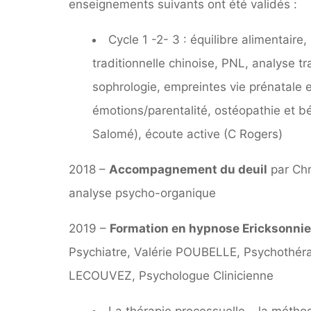
enseignements suivants ont été validés :
Cycle 1 -2- 3 : équilibre alimentaire
traditionnelle chinoise, PNL, analyse tra
sophrologie, empreintes vie prénatal
émotions/parentalité, ostéopathie et 
Salomé), écoute active (C Rogers)
2018 –
Accompagnement du deuil
par Chr
analyse psycho-organique
2019 –
Formation en hypnose Ericksonni
Psychiatre, Valérie POUBELLE, Psychothéra
LECOUVEZ, Psychologue Clinicienne