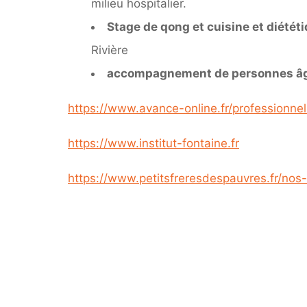
milieu hospitalier.
Stage de qong et cuisine et diétét
Rivière
accompagnement de personnes â
https://www.avance-online.fr/professionne
https://www.institut-fontaine.fr
https://www.petitsfreresdespauvres.fr/nos-i