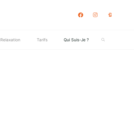
Facebook
Instagram
phone
Search
Relaxation
Tarifs
Qui Suis-Je ?