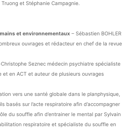
ire Truong et Stéphanie Campagnie.
umains et environnementaux
– Sébastien BOHLER
ombreux ouvrages et rédacteur en chef de la revue
Christophe Seznec médecin psychiatre spécialiste
e et en ACT et auteur de plusieurs ouvrages
ation vers une santé globale dans le planphysique,
tils basés sur l’acte respiratoire afin d’accompagner
le du souffle afin d’entrainer le mental par Sylvain
itation respiratoire et spécialiste du souffle en