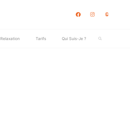
Facebook
Instagram
phone
Search
Relaxation
Tarifs
Qui Suis-Je ?