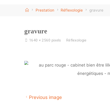
Home
Prestation
Réflexologie
gravure
gravure
Full
1640 × 2560
pixels
Réflexologie
size
Previous image