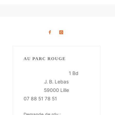
AU PARC ROUGE
1 Bd
J. B. Lebas
59000 Lille
07 88 51 78 51
Demande de rdv :