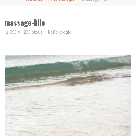
massage-lille
Full
853 × 1280
pixels
Réflexologie
size