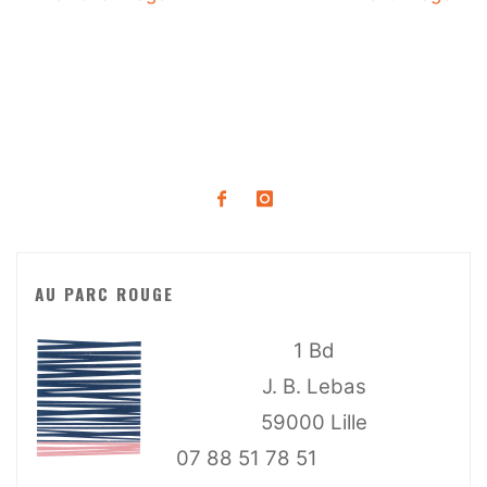
AU PARC ROUGE
1 Bd
J. B. Lebas
59000 Lille
07 88 51 78 51