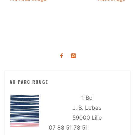
AU PARC ROUGE
1 Bd
J. B. Lebas
59000 Lille
07 88 51 78 51